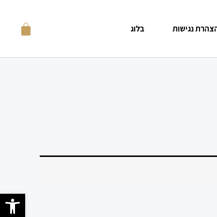
צהרת נגישות
בלוג
פתח סרגל