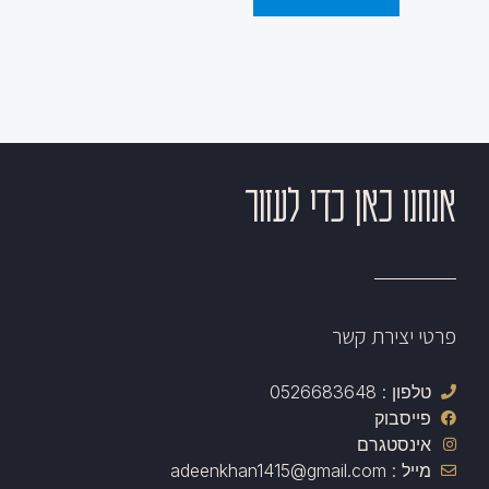
אנחנו כאן כדי לעזור
פרטי יצירת קשר
טלפון : 0526683648
פייסבוק
אינסטגרם
מייל : adeenkhan1415@gmail.com