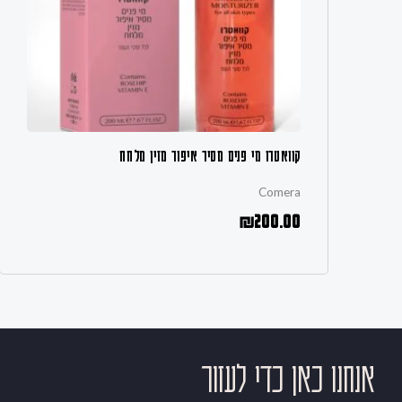
קוואטרו מי פנים מסיר איפור מזין מלחח
Comera
₪
200.00
אנחנו כאן כדי לעזור