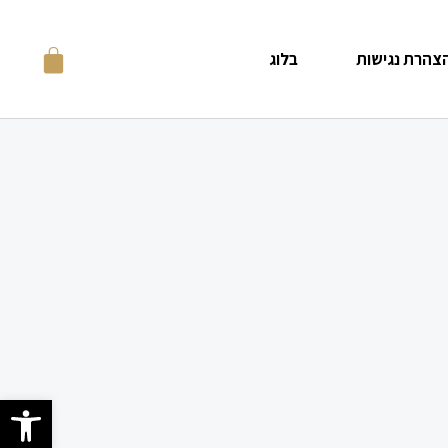
צהרת נגישות
בלוג
פתח סרגל