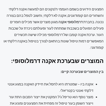
הפצעים הידועים בשמם העממי ח'צקונים הם למעשה אקנה דלקתי
והשחורים הם קומודוגנים, אקנה לא דלקתי, וחשוב לטפל בהם בצורה
נכונה. בחברת
דרמלוסופי אקנה
מגוון מוצרים אשר מכילים חומרים
פעילים הפועלים בשכבות שמתחת לעור ופעולתם ניכרת על שכבות
העור. ערכת אקנה קומבו של דרמלוסופי מכילה שישה תכשירים
המאפשרים רמות טיפול שונות בהתאם לצורך בטיפול באקנה דלקתי או
קומודוגני.
המוצרים שבערכת אקנה דרמלוסופי:
בין המוצרים שבערכה קיים:
אקנה ביו – שמטרתו היא לחסל את חיידק האקנה במגע אנטי
דלקתי ואנטי בקטריאלי.
מוצר נוסף הוא טריפל ג'ל המקטין את ייצור הסבום התת עור
וייצור השומן בעור טיפול זה מפחית את הפצעונים ומונע את