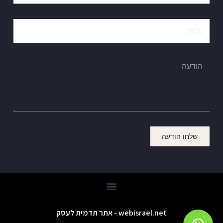
שלחו הודעה
webisrael.net - אתר תדמית לעסק