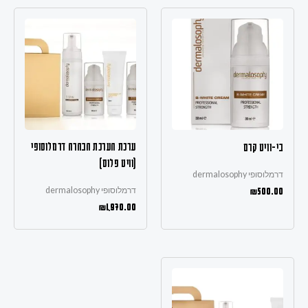
ערכת הערכת הבהרה דרמלוסופי
בי-וויט קרם
(וויט פלוס)
דרמלוסופי dermalosophy
דרמלוסופי dermalosophy
₪
500.00
₪
1,970.00