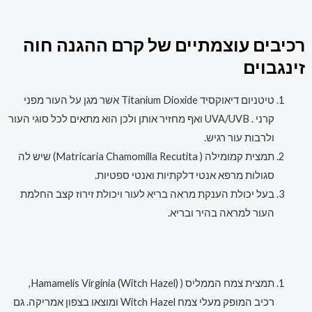
רכיבים עוצמתיים של קרם ההגנה חוה
זינגבוים
טיטניום דיאוקסיד Titanium Dioxide אשר מגן על העור מפני
קרני . UVA/UVB ואף מחזיר אותן ולכן הוא מתאים לכל סוגי העור
ולרבות עור רגיש.
תמצית קמומילה ( Matricaria Chamomilla Recutita) שיש לה
סגולות מרפא אנטי דלקתיות ואנטי ספטיות.
בעל יכולת הענקת מראה בריא לעור ויכולת זירוז קצב החלמת
העור למראה בהיר ובריא.
תמצית צמח הממליס ( Hamamelis Virginia (Witch Hazel),
רכיב המופק מעלי צמח Witch Hazel ומוצאו בצפון אמריקה. גם