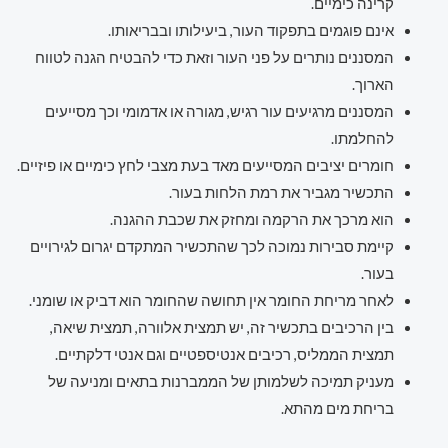
קרינה כימיים.
אינם פוגמים בתפקוד העור, ביעילותו ובבריאותו.
המסננים נותרים על פני העור וזאת כדי להבטיח הגנה לטווח
הארוך.
המסננים מרגיעים עור רגיש, מגורה או אדמומי וכך מסייעים
להחלמתו.
חומרים יציבים המסייעים מאד בעת מצבי לחץ כימיים או פיזיים.
התכשיר מגביר את רמת הלחות בעור.
הוא מרכך את הרקמה ומחזק את שכבת ההגנה.
קיימת סבירות נמוכה לכך שהתכשיר המתקדם יגרום לגירויים
בעור.
לאחר מריחת החומר אין תחושה שהחומר הוא דביק או שומני.
בין הרכיבים בתכשיר זה, יש תמצית אלוורה, תמצית שיאה,
תמצית הממליס, רכיבים אנטיספטיים וגם אנטי דלקתיים.
מעניק תמיכה לשלמותן של הממברנות בתאים ומניעה של
בריחת מים מהתא.