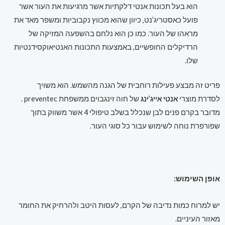
הוא בעל תכונות אנטי דלקתיות אשר מרגיעות את העור אשר
פועל כאסטריג’נט, כיוון שהוא מכווץ נקבוביות ומשפר מאד את
מראהו של העור. כמו כן הוא נלחם בהשפעה המזיקה של
הרדיקלים החופשיים, באמצעות התכונות האנטיאוקסידנטיות
שלו.
פריט זה מבצע פעילות רוחבית של הגנה מהשמש. הוא משויך
לסדרת מוצרי
אנטי אייג’ינג
של חוה זינגבוים ממשפחת preventec .
מדובר בקרם פנים לבן שנכלל בשלב טיפולי 4 אשר משווק בתוך
שפורפרת נוחה לשימוש עבור כל סוגי העור.
אופן השימוש:
יש למרוח כמות נדיבה של הקרם, לעסות היטב ולהרחיק את החומר
מאזור העיניים.