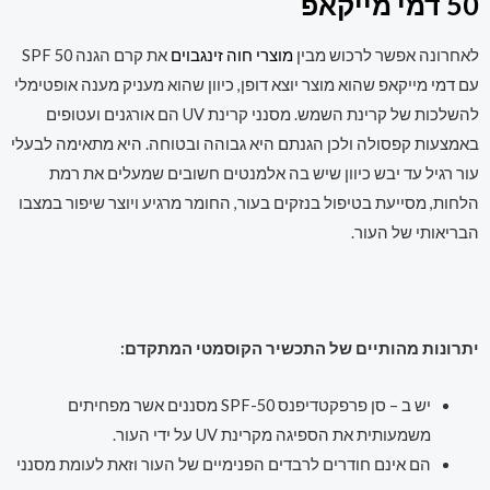
50 דמי מייקאפ
לאחרונה אפשר לרכוש מבין
מוצרי חוה זינגבוים
את קרם הגנה SPF 50
עם דמי מייקאפ שהוא מוצר יוצא דופן, כיוון שהוא מעניק מענה אופטימלי
להשלכות של קרינת השמש. מסנני קרינת UV הם אורגנים ועטופים
באמצעות קפסולה ולכן הגנתם היא גבוהה ובטוחה. היא מתאימה לבעלי
עור רגיל עד יבש כיוון שיש בה אלמנטים חשובים שמעלים את רמת
הלחות, מסייעת בטיפול בנזקים בעור, החומר מרגיע ויוצר שיפור במצבו
הבריאותי של העור.
יתרונות מהותיים של התכשיר הקוסמטי המתקדם:
יש ב – סן פרפקטדיפנס SPF-50 מסננים אשר מפחיתים
משמעותית את הספיגה מקרינת UV על ידי העור.
הם אינם חודרים לרבדים הפנימיים של העור וזאת לעומת מסנני